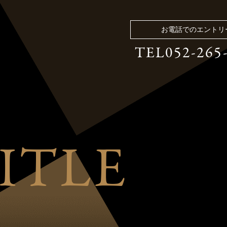
お電話でのエントリ
お電話でのエントリ
TEL052-265
TEL052-265
I
T
L
E