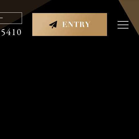
ー
ー
-5410
-5410