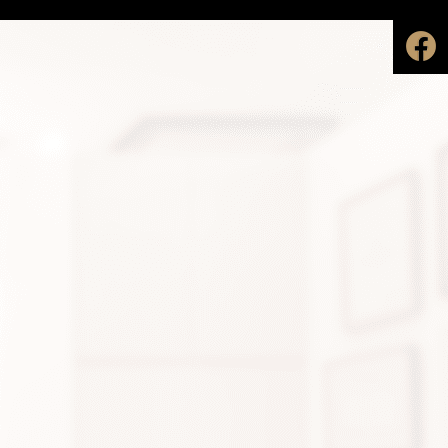
先輩の声
働く環境
会社見学・採用イベント
募集職種
エントリーフォーム
KYAファーマシー
公式サイト