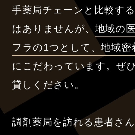
手薬局チェーンと比較す
はありませんが、
地域の
フラの1つとして、地域密
にこだわっています。ぜ
貸しください。
調剤薬局を訪れる患者さ