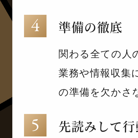
準備の徹底
関わる全ての人
業務や情報収集
の準備を欠かさ
先読みして行