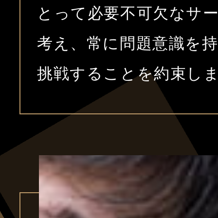
とって必要不可欠なサ
考え、常に問題意識を
挑戦することを約束し