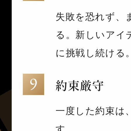
失敗を恐れず、
る。新しいアイ
に挑戦し続ける
約束厳守
一度した約束は
す。