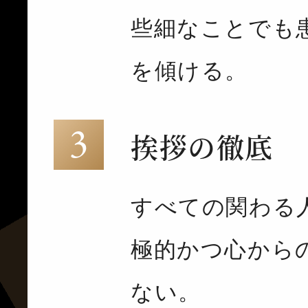
些細なことでも
を傾ける。
挨拶の徹底
すべての関わる
極的かつ心から
ない。