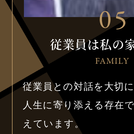
従業員は私の
FAMILY
従業員との対話を大切
人生に寄り添える存在
えています。