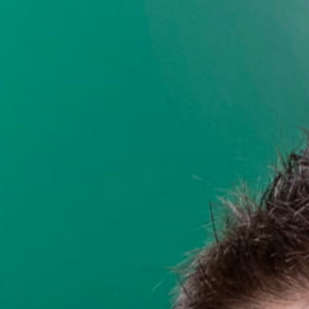
働く環境
会社見学・採用
募集職種