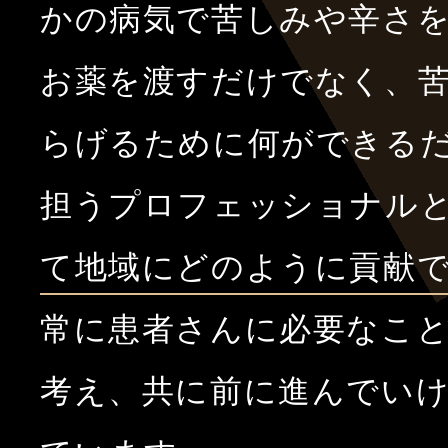
かの病気で苦しみや辛さ
お薬を渡すだけでなく、
らげるために何ができる
担うプロフェッショナル
て地域にどのように貢献
常に患者さんに必要なこ
考え、共に前に進んでい