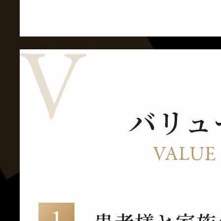
V
バリュ
VALUE